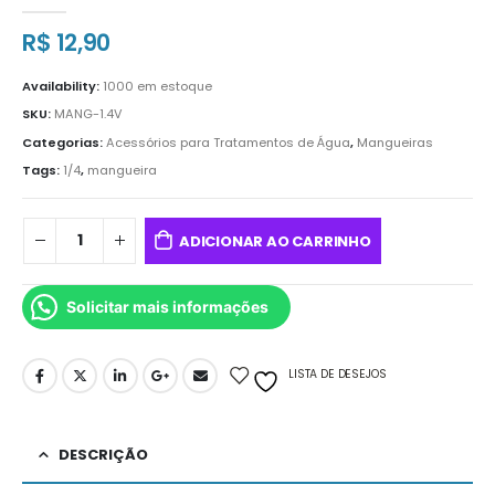
0
out of 5
R$
12,90
Availability:
1000 em estoque
SKU:
MANG-1.4V
Categorias:
Acessórios para Tratamentos de Água
,
Mangueiras
Tags:
1/4
,
mangueira
ADICIONAR AO CARRINHO
Solicitar mais informações
LISTA DE DESEJOS
DESCRIÇÃO