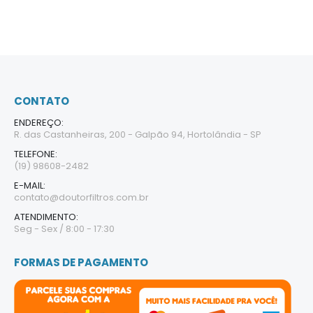
CONTATO
ENDEREÇO:
R. das Castanheiras, 200 - Galpão 94, Hortolândia - SP
TELEFONE:
(19) 98608-2482
E-MAIL:
contato@doutorfiltros.com.br
ATENDIMENTO:
Seg - Sex / 8:00 - 17:30
FORMAS DE PAGAMENTO