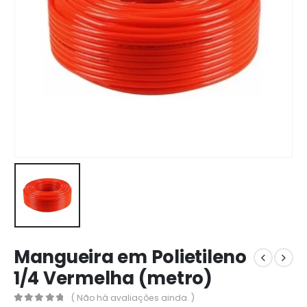
Mangueira em Polietileno
1/4 Vermelha (metro)
( Não há avaliações ainda. )