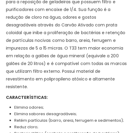
para a reposição de geladeiras que possuem filtro e
purificadores com encaixe de 1/4. Sua função é a
redução de cloro na água, odores e gostos
desagradáveis através do Carvão Ativado com prata
coloidal que inibe a proliferação de bactérias e retenção
de partículas nocivas como barro, areia, ferrugem e
impurezas de 5 a 15 micras. O T33 tem maior economia
em relação a galões de água mineral (equivale a 200
galões de 20 litros) e é compatível com todas as marcas
que utilizam filtro externo. Possui material de
revestimento em polipropileno atóxico e altamente
resistente.
CARACTERÍSTICAS:
Elimina odores;
Elimina sabores desagradáveis;
Retém partículas (barro, areia, ferrugem e sedimentos);
Reduz cloro;