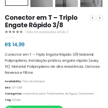
Conector em T – Triplo
Engate Rápido 3/8
( Não há avaliações ainda. )
0
out of 5
R$
14,99
Conector em T – Triplo Engate Rápido 3/8 Material:
Polipropileno, Instalação prática, engate rápido (easy
fit). Material: Polipropileno de alta resistência, Osmose
Reversa e Filtros
Availability:
Fora de estoque
SKU:
QT-03B
Categorias:
Acessórios para Tratamentos de Água
,
Conectores
Tag:
01/abr