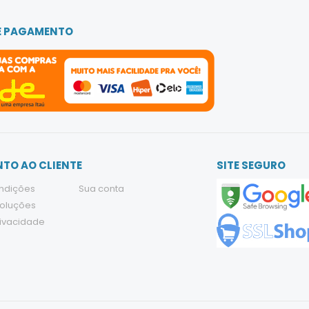
E PAGAMENTO
TO AO CLIENTE
SITE SEGURO
ndições
Sua conta
voluções
rivacidade