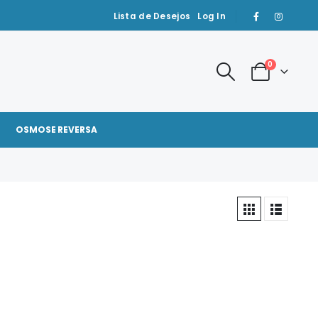
Lista de Desejos
Log In
0
OSMOSE REVERSA